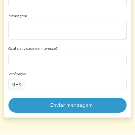
Mensagem
Qual a atividade de interesse? *
Verificação *
+
Enviar mensagem