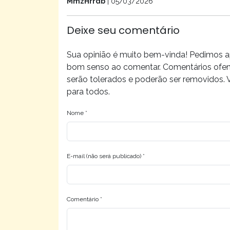
MmzHrrdb
| 05/03/2026
Deixe seu comentário
Sua opinião é muito bem-vinda! Pedimos a
bom senso ao comentar. Comentários ofens
serão tolerados e poderão ser removidos.
para todos.
Nome *
E-mail (não será publicado) *
Comentário *