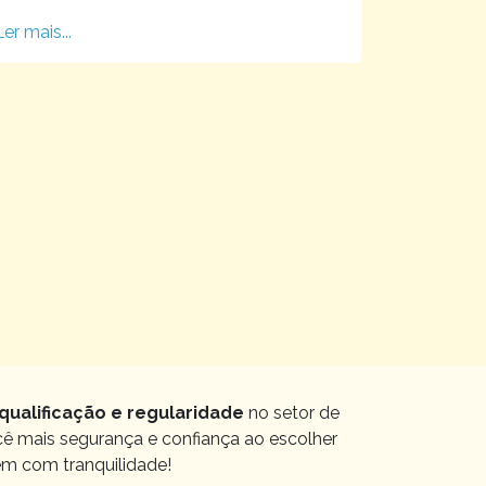
Ler mais...
qualificação e regularidade
no setor de
ocê mais segurança e confiança ao escolher
em com tranquilidade!