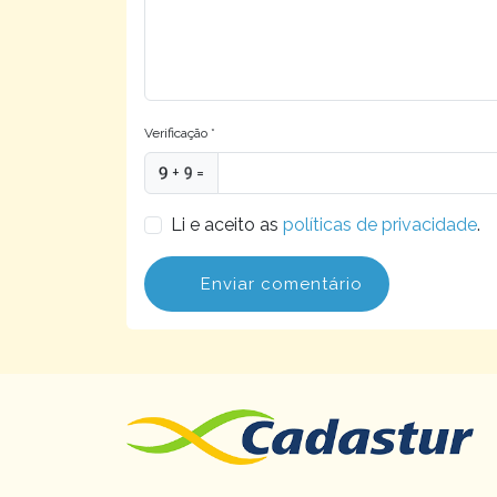
Verificação *
+
=
Li e aceito as
políticas de privacidade
.
Enviar comentário