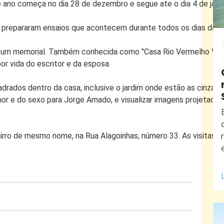
 de ano começa no dia 28 de dezembro e segue ate o dia 4 de jane
na prepararam ensaios que acontecem durante todos os dias da 
um memorial. Também conhecida como "Casa Rio Vermelho Vida 
r vida do escritor e da esposa.
drados dentro da casa, inclusive o jardim onde estão as cinzas 
or e do sexo para Jorge Amado, e visualizar imagens projetadas
airro de mesmo nome, na Rua Alagoinhas, número 33. As visitas 