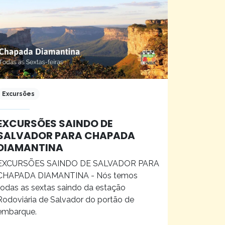
Excursões
EXCURSÕES SAINDO DE
SALVADOR PARA CHAPADA
DIAMANTINA
EXCURSÕES SAINDO DE SALVADOR PARA
CHAPADA DIAMANTINA - Nós temos
todas as sextas saindo da estação
Rodoviária de Salvador do portão de
embarque.