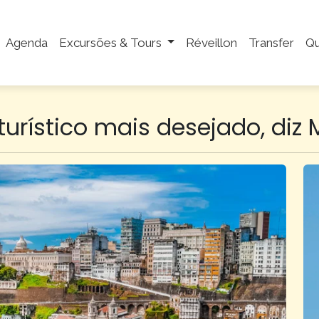
Agenda
Excursões & Tours
Réveillon
Transfer
Q
turístico mais desejado, diz 