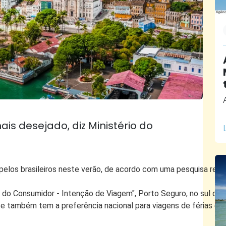
ais desejado, diz Ministério do
pelos brasileiros neste verão, de acordo com uma pesquisa reali
o Consumidor - Intenção de Viagem", Porto Seguro, no sul da B
, e também tem a preferência nacional para viagens de férias e fi