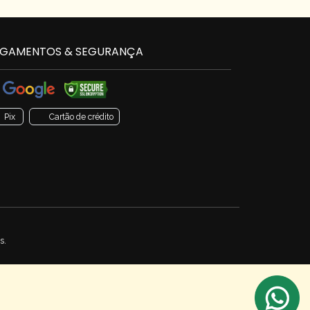
GAMENTOS & SEGURANÇA
Pix
Cartão de crédito
s.