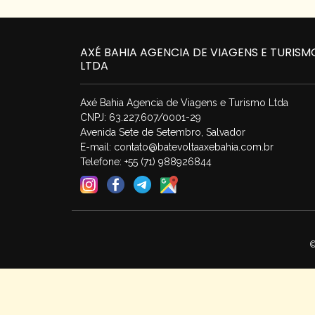
AXÉ BAHIA AGENCIA DE VIAGENS E TURISM
LTDA
Axé Bahia Agencia de Viagens e Turismo Ltda
CNPJ: 63.227.607/0001-29
Avenida Sete de Setembro, Salvador
E-mail:
contato@batevoltaaxebahia.com.br
Telefone: +55 (71) 988926844
©