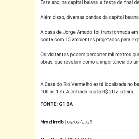
Este ano, na capital baiana, a festa de final
Além disso, diversas bandas da capital baia
A casa de Jorge Amado foi transformada em 
conta com 15 ambientes projetados para expo
Os visitantes podem percorrer mil metros qua
obras, que revelam como a importância do am
A Casa do Rio Vermelho está localizada no b
10h às 17h. A entrada custa R$ 20 a inteira.
FONTE: G1 BA
MmzHrrdb
| 05/03/2026