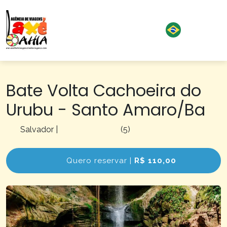
Bate Volta Cachoeira do
Urubu - Santo Amaro/Ba
Salvador
|
(5)
Quero reservar |
R$ 110,00