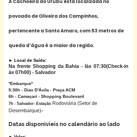
A Cachoeira do Urubu está localizada no
povoado de Oliveira dos Campinhos,
pertencente a Santo Amaro, com 53 metros de
queda d’água é a maior da região.
►
Local de Saída:
Na frente Shopping da Bahia - Iàs 07:30(Check-in
às 07h00) - Salvador
*Embarque*
5:30h - Dias D'Ávila - Praça ACM
6h - Camaçari - Shopping Boulevard
Rodoviária (Setor de
7h - Salvador- Estação
Desembarque)
> 
Datas disponivieis no calendário ao lado
►
Valor: