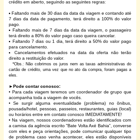
crédito em aberto, seguindo as seguintes regras:
▪ Faltando mais de 30 dias da data da viagem e contando até
7 dias da data de pagamento, terá direito a 100% do valor
pago.
▪ Faltando mais de 7 dias da data da viagem, o passageiro
terá direito a 80% do valor pago caso queira cancelar.
▪ Faltando 7 dias ou 1 dia, terá direito a 50% do valor pago
para cancelamento.
▪ Cancelamentos efetuados na data da oferta não terão
direito a restituição do valor.
*Obs.: Não cobrimos os juros nem as taxas administrativas do
cartão de crédito, uma vez que no ato da compra, foram pagas a
eles.
►
Pode contar conosco:
• Para cada viagem teremos um coordenador de grupo que
acompanha toda a viagem de vocês.
• Se surgir alguma eventualidade (problema) no ônibus,
pousada/hotel, pessoas, passeios, restaurantes, guias (local)
ou horários entre em contato conosco IMEDIATAMENTE!
• Na viagem, nossos coordenadores estão identificados com
a camisa da agência escrito "Bate Volta Axé Bahia”, converse
com eles e peça orientações, pode comunicar qualquer tipo
de problema caso venha acontecer, eles estão disponíveis