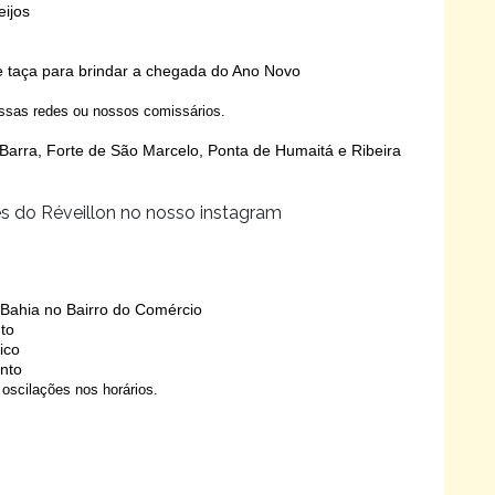
eijos
 taça para brindar a chegada do Ano Novo
ssas redes ou nossos comissários.
 Barra, Forte de São Marcelo, Ponta de Humaitá e Ribeira
es do Réveillon no nosso instagram
 Bahia no Bairro do Comércio
nto
ico
ento
oscilações nos horários.