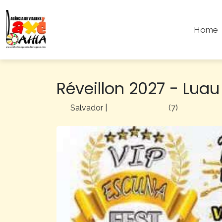
Home
Réveillon 2027 - Luau
Salvador
|
(7)