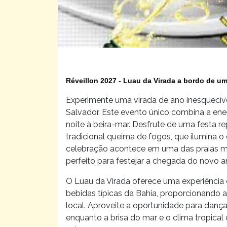
Réveillon 2027 - Luau da Virada a bordo de 
Experimente uma virada de ano inesquecív
Salvador. Este evento único combina a ene
noite à beira-mar. Desfrute de uma festa re
tradicional queima de fogos, que ilumina 
celebração acontece em uma das praias ma
perfeito para festejar a chegada do novo an
O Luau da Virada oferece uma experiência
bebidas típicas da Bahia, proporcionando a
local. Aproveite a oportunidade para danç
enquanto a brisa do mar e o clima tropica