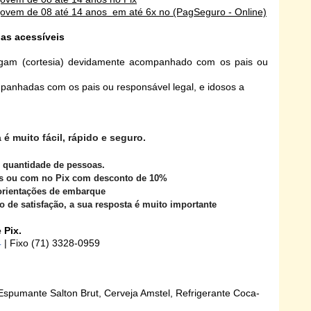
 jovem de 08 até 14 anos em até 6x no
(PagSeguro - Online)
as acessíveis
gam (cortesia) devidamente acompanhado com os pais ou
panhadas com os pais ou responsável legal, e idosos a
é muito fácil, rápido e seguro.
e quantidade de pessoas.
zes ou com no Pix com desconto de 10%
orientações de embarque
o de satisfação, a sua resposta é muito importante
 Pix.
4
| Fixo (71) 3328-0959
Espumante Salton Brut, Cerveja Amstel, Refrigerante Coca-