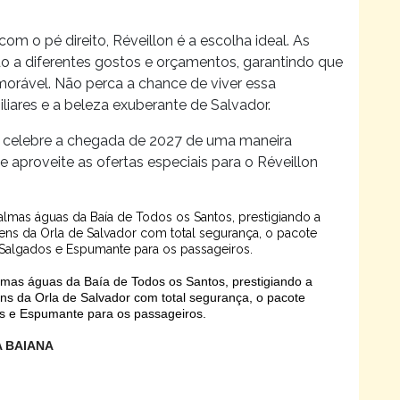
 o pé direito, Réveillon é a escolha ideal. As
o a diferentes gostos e orçamentos, garantindo que
orável. Não perca a chance de viver essa
liares e a beleza exuberante de Salvador.
e celebre a chegada de 2027 de uma maneira
 aproveite as ofertas especiais para o Réveillon
almas águas da Baía de Todos os Santos, prestigiando a
ens da Orla de Salvador com total segurança, o pacote
, Salgados e Espumante para os passageiros.
lmas águas da Baía de Todos os Santos, prestigiando a
ns da Orla de Salvador com total segurança, o pacote
os e Espumante para os passageiros.
A BAIANA