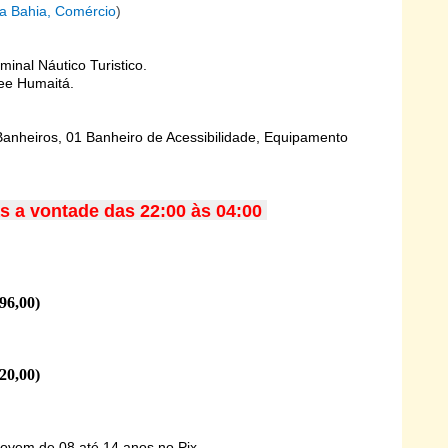
da Bahia, Comércio
)
inal Náutico Turistico.
ee Humaitá.
Banheiros, 01 Banheiro de Acessibilidade, Equipamento
as a vontade das 22:00 às 04:00
96,00)
20,00)
jovem de 08 até 14 anos no Pix