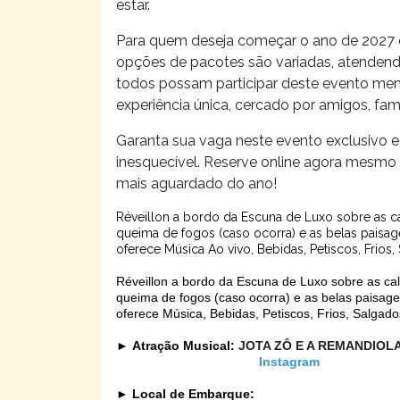
estar.
Para quem deseja começar o ano de 2027 com
opções de pacotes são variadas, atendend
todos possam participar deste evento mem
experiência única, cercado por amigos, fami
Garanta sua vaga neste evento exclusivo 
inesquecível. Reserve online agora mesmo e
mais aguardado do ano!
Réveillon a bordo da Escuna de Luxo sobre as c
queima de fogos (caso ocorra) e as belas paisag
oferece Música Ao vivo, Bebidas, Petiscos, Frios
Réveillon a bordo da Escuna de Luxo sobre as ca
queima de fogos (caso ocorra) e as belas paisage
oferece Música, Bebidas, Petiscos, Frios, Salgad
►
Atração Musical:
JOTA ZÔ E A REMANDIOL
Instagram
►
Local de Embarque: