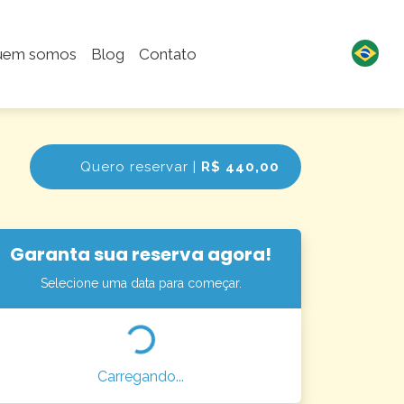
uem somos
Blog
Contato
Quero reservar |
R$ 440,00
Garanta sua reserva agora!
Selecione uma data para começar.
Carregando...