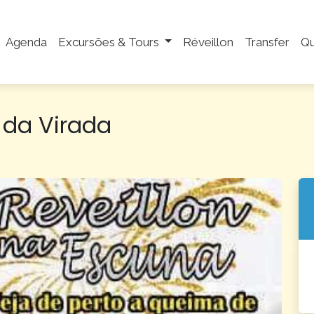
Agenda
Excursões & Tours
Réveillon
Transfer
Q
 da Virada